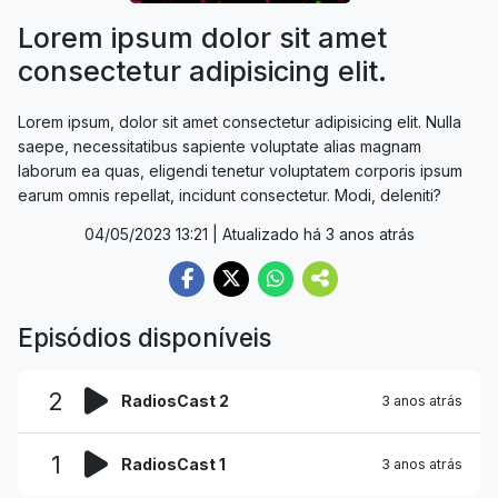
Lorem ipsum dolor sit amet
consectetur adipisicing elit.
Lorem ipsum, dolor sit amet consectetur adipisicing elit. Nulla
saepe, necessitatibus sapiente voluptate alias magnam
laborum ea quas, eligendi tenetur voluptatem corporis ipsum
earum omnis repellat, incidunt consectetur. Modi, deleniti?
04/05/2023 13:21
| Atualizado há 3 anos atrás
Episódios disponíveis
2
RadiosCast 2
3 anos atrás
1
RadiosCast 1
3 anos atrás