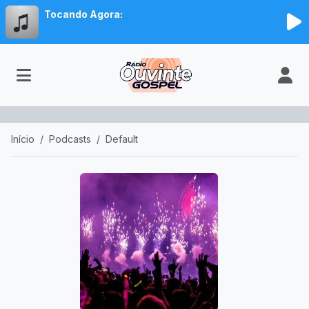
Tocando Agora:
Início
Podcasts
Default